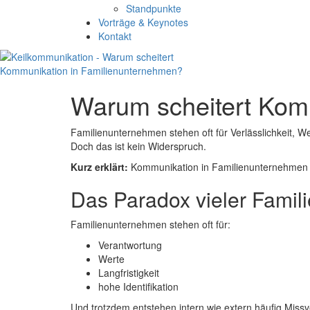
Standpunkte
Vorträge & Keynotes
Kontakt
Warum scheitert Kom
Familienunternehmen stehen oft für Verlässlichkeit, We
Doch das ist kein Widerspruch.
Kurz erklärt:
Kommunikation in Familienunternehmen sche
Das Paradox vieler Fami
Familienunternehmen stehen oft für:
Verantwortung
Werte
Langfristigkeit
hohe Identifikation
Und trotzdem entstehen intern wie extern häufig Miss