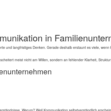
munikation in Familienunte
rte und langfristiges Denken. Gerade deshalb erstaunt es viele, wenn K
itert meist nicht am Willen, sondern an fehlender Klarheit, Struktur 
lienunternehmen
verständnisse. Warum? Weil Kommunikation selbstverständlich erscheint