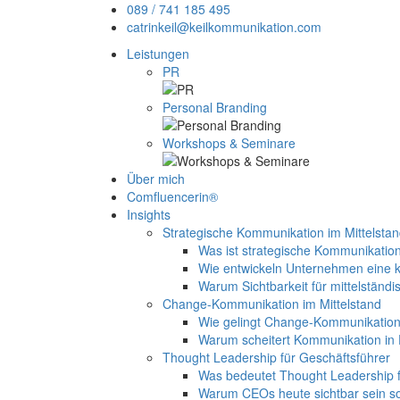
089 / 741 185 495
catrinkeil@keilkommunikation.com
Leistungen
PR
Personal Branding
Workshops & Seminare
Über mich
Comfluencerin®
Insights
Strategische Kommunikation im Mittelsta
Was ist strategische Kommunikation
Wie entwickeln Unternehmen eine k
Warum Sichtbarkeit für mittelständi
Change-Kommunikation im Mittelstand
Wie gelingt Change-Kommunikation 
Warum scheitert Kommunikation in
Thought Leadership für Geschäftsführer
Was bedeutet Thought Leadership f
Warum CEOs heute sichtbar sein so