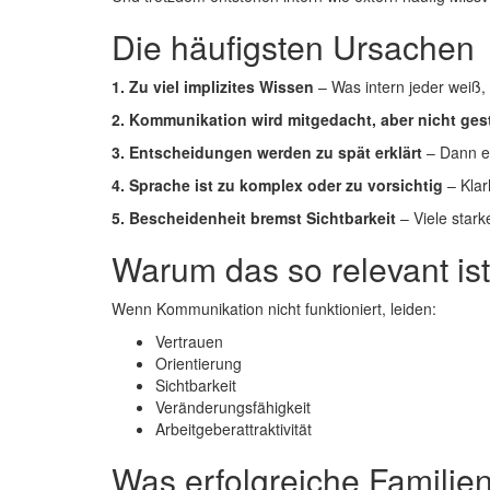
Die häufigsten Ursachen
1. Zu viel implizites Wissen
– Was intern jeder weiß, 
2. Kommunikation wird mitgedacht, aber nicht ges
3. Entscheidungen werden zu spät erklärt
– Dann en
4. Sprache ist zu komplex oder zu vorsichtig
– Klarh
5. Bescheidenheit bremst Sichtbarkeit
– Viele star
Warum das so relevant ist
Wenn Kommunikation nicht funktioniert, leiden:
Vertrauen
Orientierung
Sichtbarkeit
Veränderungsfähigkeit
Arbeitgeberattraktivität
Was erfolgreiche Famili