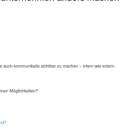
ke auch kommunikativ sichtbar zu machen – intern wie extern.
einen Möglichkeiten?
and?