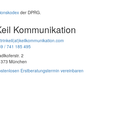
ionskodex
der DPRG.
Keil Kommunikation
trinkeil(at)keilkommunikation.com
9 / 741 185 495
dlkoferstr. 2
1373 München
stenlosen Erstberatungstermin vereinbaren