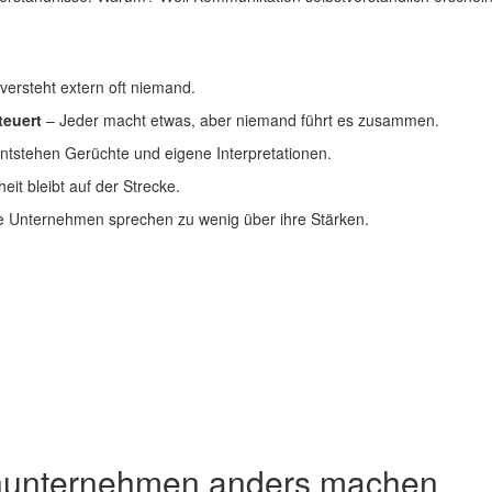
versteht extern oft niemand.
teuert
– Jeder macht etwas, aber niemand führt es zusammen.
tstehen Gerüchte und eigene Interpretationen.
eit bleibt auf der Strecke.
ke Unternehmen sprechen zu wenig über ihre Stärken.
enunternehmen anders machen