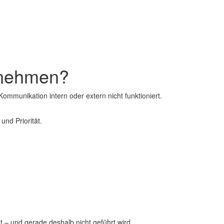
rnehmen?
ommunikation intern oder extern nicht funktioniert.
und Priorität.
 – und gerade deshalb nicht geführt wird.