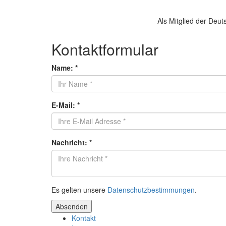
Als Mitglied der Deut
Kontaktformular
Name:
*
E-Mail:
*
Nachricht:
*
Es gelten unsere
Datenschutzbestimmungen
.
Absenden
Kontakt