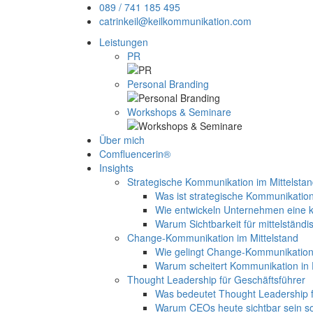
089 / 741 185 495
catrinkeil@keilkommunikation.com
Leistungen
PR
Personal Branding
Workshops & Seminare
Über mich
Comfluencerin®
Insights
Strategische Kommunikation im Mittelsta
Was ist strategische Kommunikation
Wie entwickeln Unternehmen eine k
Warum Sichtbarkeit für mittelständi
Change-Kommunikation im Mittelstand
Wie gelingt Change-Kommunikation 
Warum scheitert Kommunikation in
Thought Leadership für Geschäftsführer
Was bedeutet Thought Leadership f
Warum CEOs heute sichtbar sein so