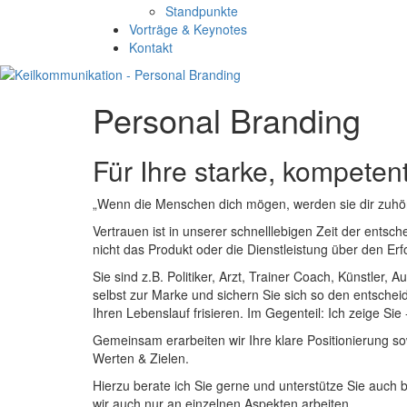
Standpunkte
Vorträge & Keynotes
Kontakt
Personal Branding
Für Ihre starke, kompete
„Wenn die Menschen dich mögen, werden sie dir zuhöre
Vertrauen ist in unserer schnelllebigen Zeit der ents
nicht das Produkt oder die Dienstleistung über den Erf
Sie sind z.B. Politiker, Arzt, Trainer Coach, Künstler
selbst zur Marke und sichern Sie sich so den entschei
Ihren Lebenslauf frisieren. Im Gegenteil: Ich zeige Sie -
Gemeinsam erarbeiten wir Ihre klare Positionierung so
Werten & Zielen.
Hierzu berate ich Sie gerne und unterstütze Sie auch
wir auch nur an einzelnen Aspekten arbeiten.