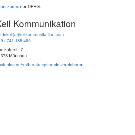
ionskodex
der DPRG.
Keil Kommunikation
trinkeil(at)keilkommunikation.com
9 / 741 185 495
dlkoferstr. 2
1373 München
stenlosen Erstberatungstermin vereinbaren