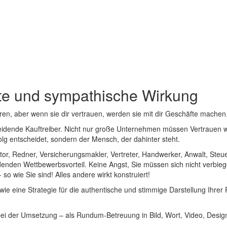
nte und sympathische Wirkung
n, aber wenn sie dir vertrauen, werden sie mit dir Geschäfte machen.“
cheidende Kauftreiber. Nicht nur große Unternehmen müssen Vertrauen 
olg entscheidet, sondern der Mensch, der dahinter steht.
, Autor, Redner, Versicherungsmakler, Vertreter, Handwerker, Anwalt, S
denden Wettbewerbsvorteil. Keine Angst, Sie müssen sich nicht verbieg
 so wie Sie sind! Alles andere wirkt konstruiert!
wie eine Strategie für die authentische und stimmige Darstellung Ihr
 bei der Umsetzung – als Rundum-Betreuung in Bild, Wort, Video, Desi