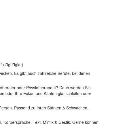
 (Zig Ziglar)
wecken. Es gibt auch zahlreiche Berufe, bei denen
teuerberater oder Physiotherapeut? Dann werden Sie
en oder Ihre Ecken und Kanten glattschleifen oder
er Person. Passend zu Ihren Stärken & Schwachen,
gn, Körpersprache, Text, Mimik & Gestik. Gerne können